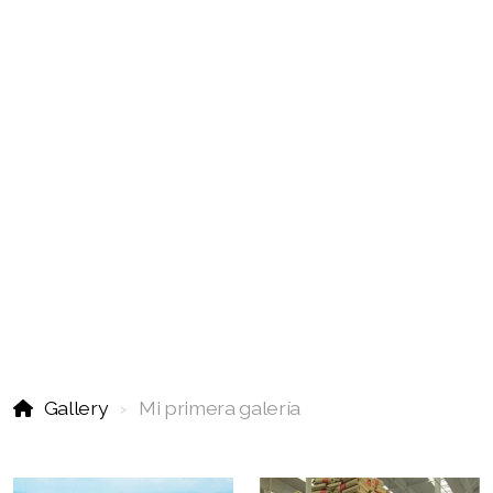
Gallery
Mi primera galería